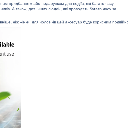
ним придбанням або подарунком для водіїв, які багато часу
ників. А також, для інших людей, які проводять багато часу за
вніше, ніж жінки, для чоловіків цей аксесуар буде корисним подвійн