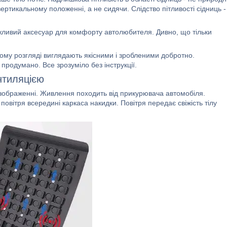
ертикальному положенні, а не сидячи. Слідство пітливості сідниць -
жливий аксесуар для комфорту автолюбителя. Дивно, що тільки
ькому розгляді виглядають якісними і зробленими добротно.
 продумано. Все зрозуміло без інструкції.
нтиляцією
 зображенні. Живлення походить від прикурювача автомобіля.
повітря всередині каркаса накидки. Повітря передає свіжість тілу