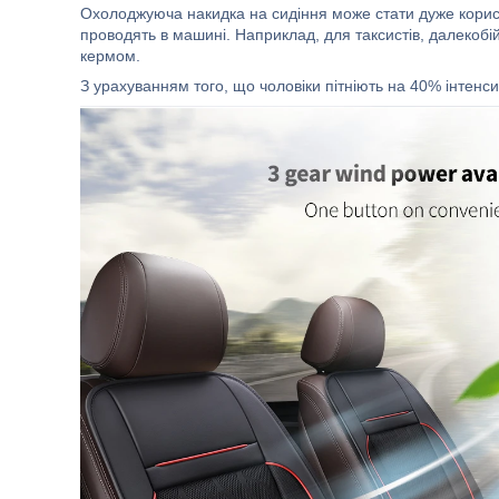
Охолоджуюча накидка на сидіння може стати дуже корис
проводять в машині. Наприклад, для таксистів, далекобій
кермом.
З урахуванням того, що чоловіки пітніють на 40% інтенси