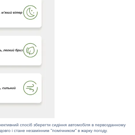
ктивний спосіб зберегти сидіння автомобіля в первозданному
довго і стане незамінним "помічником" в жарку погоду.