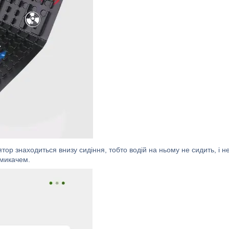
ор знаходиться внизу сидіння, тобто водій на ньому не сидить, і н
емикачем.