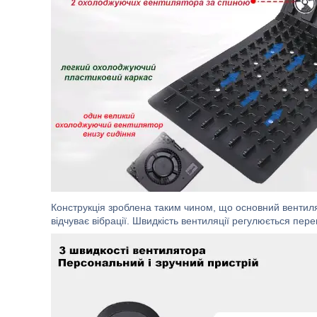
Конструкція зроблена таким чином, що основний вентилят
відчуває вібрації. Швидкість вентиляції регулюється пер