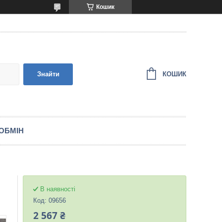
Кошик
КОШИК
Знайти
ОБМІН
В наявності
Код:
09656
2 567 ₴