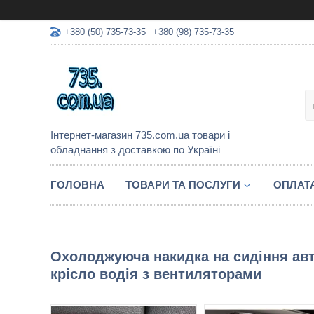
+380 (50) 735-73-35
+380 (98) 735-73-35
Інтернет-магазин 735.com.ua товари і
обладнання з доставкою по Україні
ГОЛОВНА
ТОВАРИ ТА ПОСЛУГИ
ОПЛАТА
Охолоджуюча накидка на сидіння авт
крісло водія з вентиляторами