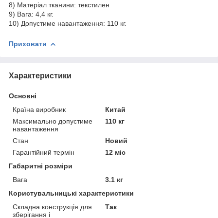
8) Матеріал тканини: текстилен
9) Вага: 4,4 кг.
10) Допустиме навантаження: 110 кг.
Приховати
Характеристики
Основні
Країна виробник
Китай
Максимально допустиме
110 кг
навантаження
Стан
Новий
Гарантійний термін
12 міс
Габаритні розміри
Вага
3.1 кг
Користувальницькі характеристики
Складна конструкція для
Так
зберігання і