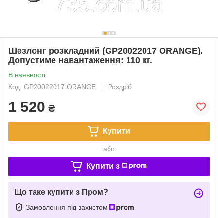
Шезлонг розкладний (GP20022017 ORANGE).
Допустиме навантаження: 110 кг.
В наявності
Код: GP20022017 ORANGE
Роздріб
1 520
₴
Купити
або
Купити з
Що таке купити з Пром?
Замовлення під захистом