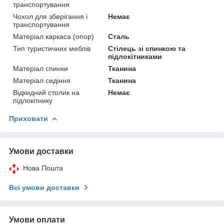
транспортування
Чохол для зберігання і
Немає
транспортування
Матеріал каркаса (опор)
Сталь
Тип туристичних меблів
Стілець зі спинкою та
підлокітниками
Матеріал спинки
Тканина
Матеріал сидіння
Тканина
Відкидний столик на
Немає
підлокітнику
Приховати
Умови доставки
Нова Пошта
Всі умови доставки
Умови оплати