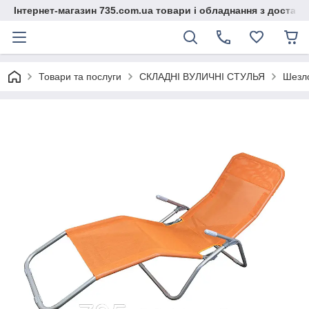
Інтернет-магазин 735.com.ua товари і обладнання з доставк
Товари та послуги
СКЛАДНІ ВУЛИЧНІ СТУЛЬЯ
Шезло