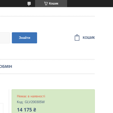
Кошик
КОШИК
Знайти
ОБМІН
Немає в наявності
Код:
GLV200305W
14 175 ₴