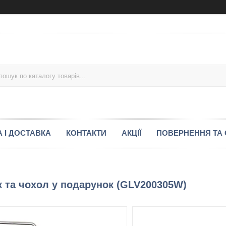
 І ДОСТАВКА
КОНТАКТИ
АКЦІЇ
ПОВЕРНЕННЯ ТА 
к та чохол у подарунок (GLV200305W)