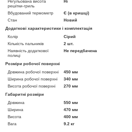
Регульована висота
Ні
решітки-гриль
Вбудований термометр
Є (в кришці)
Стан
Новий
Додаткові характеристики і комплектація
Колір
Сірий
Кількість пальників
2 шт.
Наявність додаткової
Не передбачена
полиці
Розміри робочої поверхні
Довжина робочої поверхні
450 мм
Ширина робочої поверхні
340 мм
Висота робочої поверхні
270 мм
Габаритні розміри
Довжина
550 мм
Ширина
470 мм
Висота
400 мм
Вага
9.2 кг