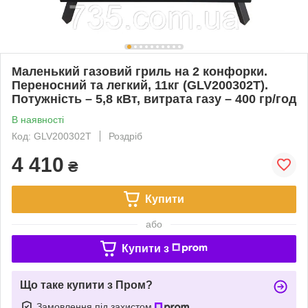
Маленький газовий гриль на 2 конфорки.
Переносний та легкий, 11кг (GLV200302T).
Потужність – 5,8 кВт, витрата газу – 400 гр/год
В наявності
Код: GLV200302T
Роздріб
4 410
₴
Купити
або
Купити з
Що таке купити з Пром?
Замовлення під захистом