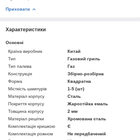
Приховати
Характеристики
Основні
Країна виробник
Китай
Тип
Газовий гриль
Тип палива
Газ
Конструкція
Збірно-розбірна
Форма
Квадратна
Місткість шампурів
1-5 (шт)
Матеріал корпусу
Сталь
Покриття корпусу
Жаростійка емаль
Товщина корпусу
2 мм
Матеріал решітки
Хромована сталь
Комплектація кришкою
Є
Комплектація рожном
Не передбачений