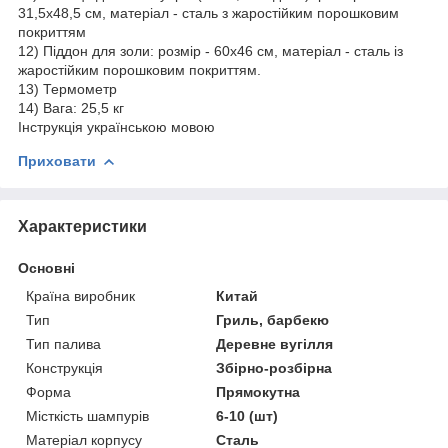
31,5x48,5 см, матеріал - сталь з жаростійким порошковим
покриттям
12) Піддон для золи: розмір - 60x46 см, матеріал - сталь із
жаростійким порошковим покриттям.
13) Термометр
14) Вага: 25,5 кг
Інструкція українською мовою
Приховати
Характеристики
Основні
Країна виробник
Китай
Тип
Гриль, барбекю
Тип палива
Деревне вугілля
Конструкція
Збірно-розбірна
Форма
Прямокутна
Місткість шампурів
6-10 (шт)
Матеріал корпусу
Сталь