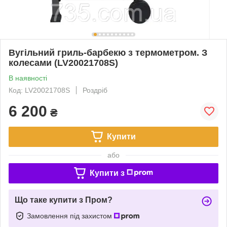
Вугільний гриль-барбекю з термометром. З
колесами (LV20021708S)
В наявності
Код: LV20021708S
Роздріб
6 200
₴
Купити
або
Купити з
Що таке купити з Пром?
Замовлення під захистом