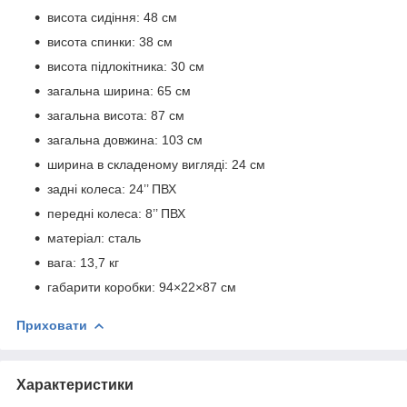
висота сидіння: 48 см
висота спинки: 38 см
висота підлокітника: 30 см
загальна ширина: 65 см
загальна висота: 87 см
загальна довжина: 103 см
ширина в складеному вигляді: 24 см
задні колеса: 24’’ ПВХ
передні колеса: 8’’ ПВХ
матеріал: сталь
вага: 13,7 кг
габарити коробки: 94×22×87 см
Приховати
Характеристики