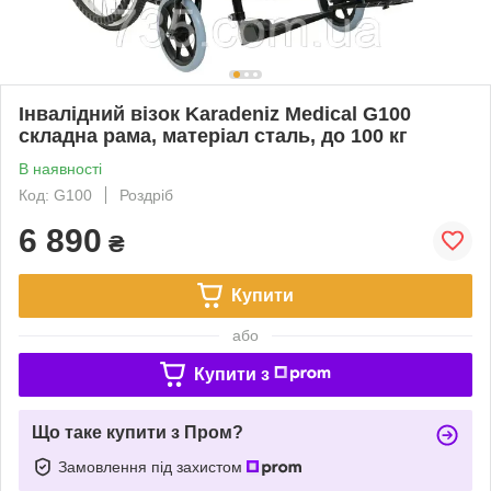
Інвалідний візок Karadeniz Medical G100
складна рама, матеріал сталь, до 100 кг
В наявності
Код: G100
Роздріб
6 890
₴
Купити
або
Купити з
Що таке купити з Пром?
Замовлення під захистом