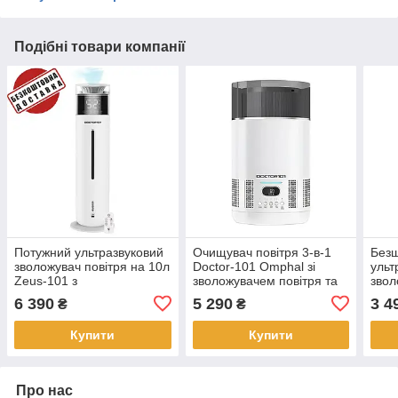
Подібні товари компанії
Потужний ультразвуковий
Очищувач повітря 3-в-1
Без
зволожувач повітря на 10л
Doctor-101 Omphal зі
ульт
Zeus-101 з
зволожувачем повітря та
звол
ультрафіолетовою УФ-
УФ-лампою. До 35 м²
4.5л
6 390
5 290
3 4
₴
₴
лампою. До 80 кв.м.
Пло
Купити
Купити
Про нас