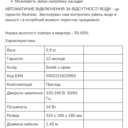
Можливість зміни напрямку насадки
АВТОМАТИЧНЕ ВІДКЛЮЧЕННЯ ЗА ВІДСУТНОСТІ ВОДИ - це
гарантія безпеки. Зволожувач сам контролює рівень води в
ємності і в потрібний момент перестає працювати.
Норма вологості повітря в квартирі - 50-60%.
Характеристики:
Вага
0,9 кг
Гарантія
12 місяців
Колір
Білий з сірим
Код ЕАN
5902221620959
Комплектація
Прилад
Джерело живлення
220-240 В, 50/60
Гц
Потужність
24 Вт
Розмір
310 х 180 х 180 мм
Довжина кабелю
1,45 м