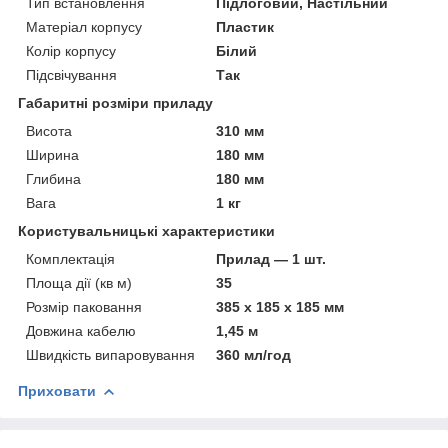
Тип встановлення
Підлоговий, Настільний
Матеріал корпусу
Пластик
Колір корпусу
Білий
Підсвічування
Так
Габаритні розміри приладу
Висота
310 мм
Ширина
180 мм
Глибина
180 мм
Вага
1 кг
Користувальницькі характеристики
Комплектація
Прилад — 1 шт.
Площа дії (кв м)
35
Розмір паковання
385 х 185 х 185 мм
Довжина кабелю
1,45 м
Швидкість випаровування
360 мл/год
Приховати