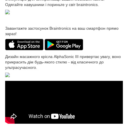
Одягайте навушники і пориньте у світ braintronics.
Завантажте застосунок Braintronics на ваш смартфон прямо
зараз!
Дизайн масажного крісла AlphaSonic III привертає увагу, воно
прикрасить дім будь-якого стилю - від класичного до
ультрасучасного.