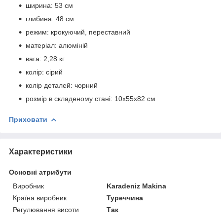
ширина: 53 см
глибина: 48 см
режим: крокуючий, переставний
матеріал: алюміній
вага: 2,28 кг
колір: сірий
колір деталей: чорний
розмір в складеному стані: 10x55x82 см
Приховати
Характеристики
Основні атрибути
Виробник
Karadeniz Makina
Країна виробник
Туреччина
Регулювання висоти
Так