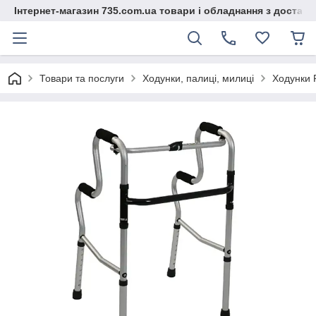
Інтернет-магазин 735.com.ua товари і обладнання з доставк
Товари та послуги
Ходунки, палиці, милиці
Ходунки P