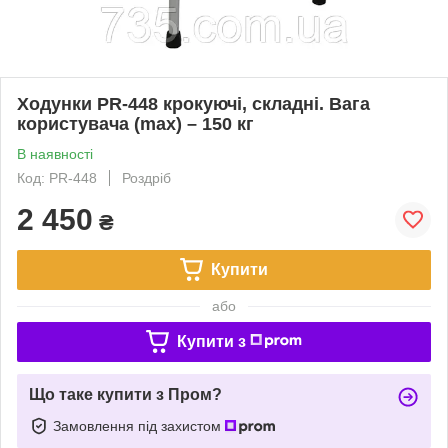
Ходунки PR-448 крокуючі, складні. Вага
користувача (max) – 150 кг
В наявності
Код: PR-448
Роздріб
2 450
₴
Купити
або
Купити з
Що таке купити з Пром?
Замовлення під захистом