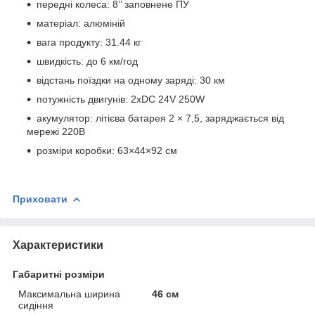
передні колеса: 8’’ заповнене ПУ
матеріал: алюміній
вага продукту: 31.44 кг
швидкість: до 6 км/год
відстань поїздки на одному заряді: 30 км
потужність двигунів: 2xDC 24V 250W
акумулятор: літієва батарея 2 × 7,5, заряджається від
мережі 220В
розміри коробки: 63×44×92 cм
Приховати
Характеристики
Габаритні розміри
Максимальна ширина
46 см
сидіння