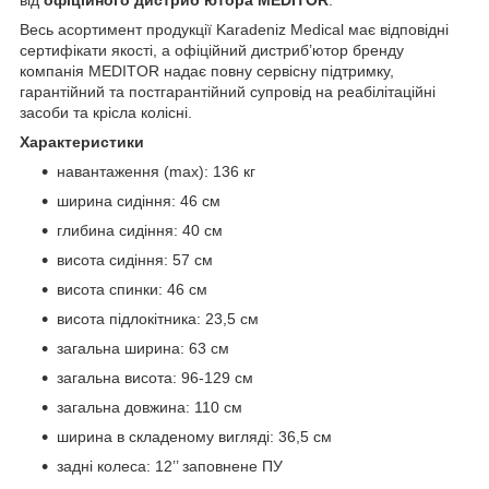
Весь асортимент продукції Karadeniz Medical має відповідні
сертифікати якості, а офіційний дистриб’ютор бренду
компанія MEDITOR надає повну сервісну підтримку,
гарантійний та постгарантійний супровід на реабілітаційні
засоби та крісла колісні.
Характеристики
навантаження (max): 136 кг
ширина сидіння: 46 см
глибина сидіння: 40 см
висота сидіння: 57 см
висота спинки: 46 см
висота підлокітника: 23,5 см
загальна ширина: 63 см
загальна висота: 96-129 см
загальна довжина: 110 см
ширина в складеному вигляді: 36,5 см
задні колеса: 12’’ заповнене ПУ