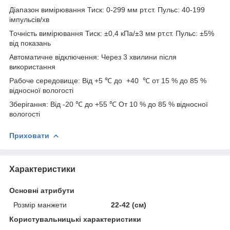
Діапазон вимірювання Тиск: 0-299 мм рт.ст. Пульс: 40-199
імпульсів/хв
Точність вимірювання Тиск: ±0,4 кПа/±3 мм рт.ст. Пульс: ±5%
від показань
Автоматичне відключення: Через 3 хвилини після
використання
Рабоче середовище: Від +5 ℃ до +40 ℃ от 15 % до 85 %
відносної вологості
Зберігання: Від -20 ℃ до +55 ℃ От 10 % до 85 % відносної
вологості
Приховати
Характеристики
Основні атрибути
Розмір манжети
22-42 (см)
Користувальницькі характеристики