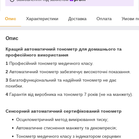
Опис
Характеристики
Доставка
Оплата
Умови п
Опис
Кращий автоматичний тонометр
для домашнього та
професійного використання
1
Професійний тонометр медичного класу.
2
Автоматичний тонометр забезпечує високоточні показання.
3
Багатофункціональний та надійний тонометр не дає
похибки.
4
Гарантія від виробника на тонометр 7 років (не на манжету).
Сенсорний автоматичний сертифікований тонометр
Осцилометричний метод вимірювання тиску;
Автоматичне стиснення манжету та декомпресія;
Тонометр медичного класу з індикатором серцевих