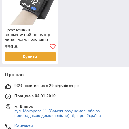
Професійний
автоматичний тонометр
на зап'ястя, пристрій із
пам'яттю. Точний та
990
₴
зручний апарат для
вимірювання тиску та
Купити
пульсу
Про нас
93% позитивних з 29 відгуків за рік
Працює з 04.01.2019
м. Дніпро
вул. Макарова 11 (Самовивозу немає, або за
попередньою домовленістю), Дніпро, Україна
Контакти