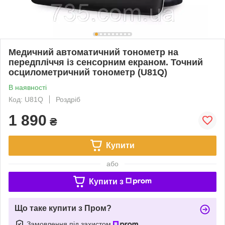
Медичний автоматичний тонометр на
передпліччя із сенсорним екраном. Точний
осцилометричний тонометр (U81Q)
В наявності
Код: U81Q
Роздріб
1 890
₴
Купити
або
Купити з
Що таке купити з Пром?
Замовлення під захистом