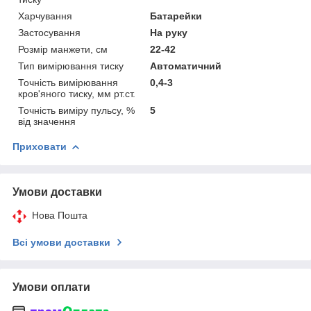
Харчування
Батарейки
Застосування
На руку
Розмір манжети, см
22-42
Тип вимірювання тиску
Автоматичний
Точність вимірювання
0,4-3
кров'яного тиску, мм рт.ст.
Точність виміру пульсу, %
5
від значення
Приховати
Умови доставки
Нова Пошта
Всі умови доставки
Умови оплати