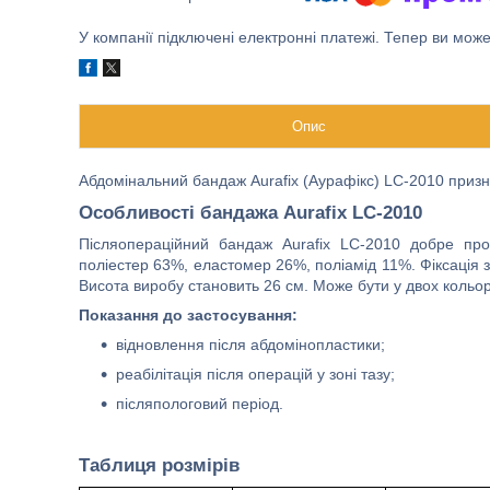
У компанії підключені електронні платежі. Тепер ви мож
Опис
Абдомінальний бандаж Aurafix (Аурафікс) LC-2010 призн
Особливості бандажа Aurafix LC-2010
Післяопераційний бандаж Aurafix LC-2010 добре про
поліестер 63%, еластомер 26%, поліамід 11%. Фіксація 
Висота виробу становить 26 см. Може бути у двох кольор
Показання до застосування:
відновлення після абдомінопластики;
реабілітація після операцій у зоні тазу;
післяпологовий період.
Таблиця розмірів