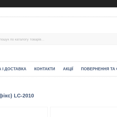
 І ДОСТАВКА
КОНТАКТИ
АКЦІЇ
ПОВЕРНЕННЯ ТА 
фікс) LC-2010