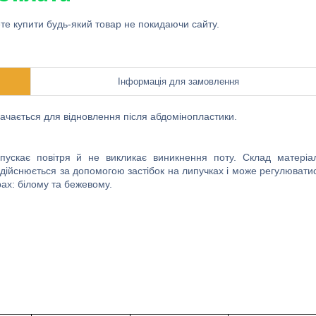
ете купити будь-який товар не покидаючи сайту.
Інформація для замовлення
ачається для відновлення після абдомінопластики.
пускає повітря й не викликає виникнення поту. Склад матеріал
здійснюється за допомогою застібок на липучках і може регулювати
ах: білому та бежевому.