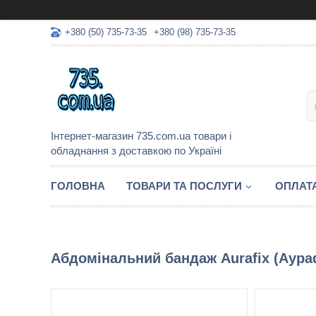
+380 (50) 735-73-35
+380 (98) 735-73-35
Інтернет-магазин 735.com.ua товари і
обладнання з доставкою по Україні
ГОЛОВНА
ТОВАРИ ТА ПОСЛУГИ
ОПЛАТА
Абдомінальний бандаж Aurafix (Аура