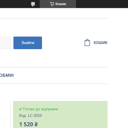
Кошик
КОШИК
Знайти
ОБМІН
Готово до відправки
Код:
LC-2010
1 520 ₴