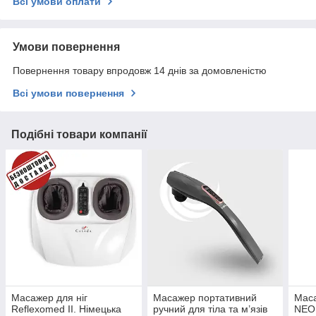
Всі умови оплати
Умови повернення
Повернення товару впродовж 14 днів за домовленістю
Всі умови повернення
Подібні товари компанії
Масажер для ніг
Масажер портативний
Мас
Reflexomed II. Німецька
ручний для тіла та м’язів
NEOR