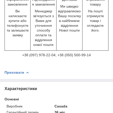
замовлення
я замовлення
товару
Ми швидко
Ви
Менеджер
відправляємо
На пошті
натискаєте
зв'язується з
Вашу посилку
отримуєте
купити або
Вами для
в найближче
товар і
телефонуєте
уточнення
відділення
оглядаєте
та залишаєте
способу
Нової пошти
його.
заявку
оплати та
відділення
нової пошти
+38 (097) 978-22-04; +38 (050) 500-99-14
Приховати
Характеристики
Основні
Виробник
Casada
Гарантійний термін
36 міс