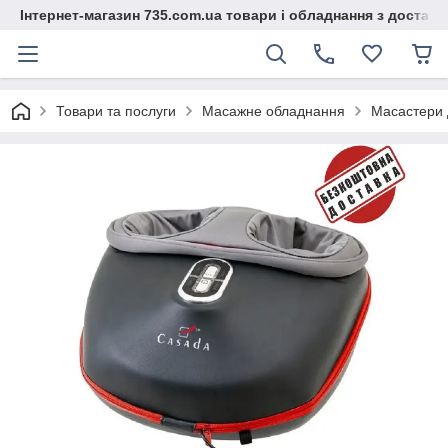
Інтернет-магазин 735.com.ua товари і обладнання з доставк
Товари та послуги
Масажне обладнання
Масастери д