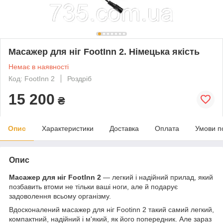
Масажер для ніг FootInn 2. Німецька якість
Немає в наявності
Код: FootInn 2
Роздріб
15 200
₴
Опис
Характеристики
Доставка
Оплата
Умови п
Опис
Масажер для ніг FootInn 2
— легкий і надійний прилад, який
позбавить втоми не тільки ваші ноги, але й подарує
задоволення всьому організму.
Вдосконалений масажер для ніг Footinn 2 такий самий легкий,
компактний, надійний і м'який, як його попередник. Але зараз